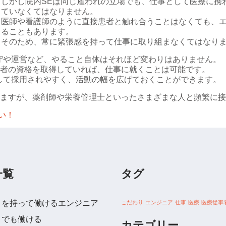
しかし院内SEは同じ雇われの立場でも、仕事として医療に携
ていなくてはなりません。
医師や看護師のように直接患者と触れ合うことはなくても、
ることもあります。
そのため、常に緊張感を持って仕事に取り組まなくてはなり
守や運営など、やること自体はそれほど変わりはありません。
者の資格を取得していれば、仕事に就くことは可能です。
して採用されやすく、活動の幅を広げておくことができます。
ますが、薬剤師や栄養管理士といったさまざまな人と頻繁に接
い！
一覧
タグ
りを持って働けるエンジニア
こだわり
エンジニア
仕事
医療
医療従事
トでも働ける
カテゴリー