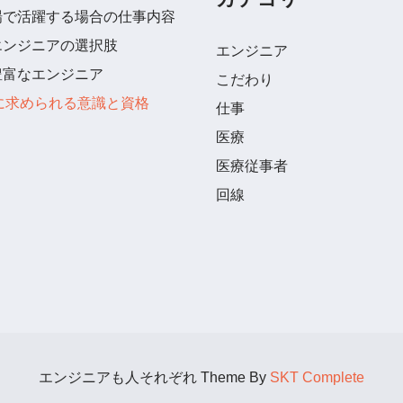
場で活躍する場合の仕事内容
エンジニアの選択肢
エンジニア
豊富なエンジニア
こだわり
に求められる意識と資格
仕事
医療
医療従事者
回線
エンジニアも人それぞれ Theme By
SKT Complete