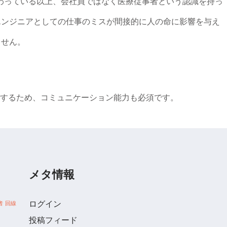
わっている以上、会社員ではなく医療従事者という認識を持っ
エンジニアとしての仕事のミスが間接的に人の命に影響を与え
ません。
するため、コミュニケーション能力も必須です。
メタ情報
ログイン
者
回線
投稿フィード