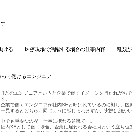
ます
働ける
医療現場で活躍する場合の仕事内容
種類が
持って働けるエンジニア
IT系のエンジニアというと企業で働くイメージを持たれがち
す。
企業で働くエンジニアが社内SEと呼ばれているのに対し、医
一見するとどちらも同じように感じられますが、実際は細か
中でも重要なのが、仕事に携わる意識です。
社内SEとして働く場合、企業に雇われる会社員という立ち位