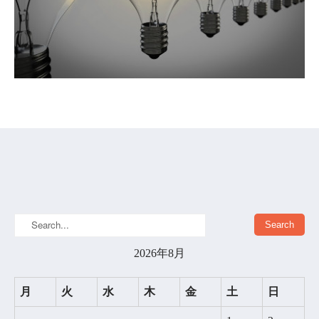
2026年8月
月
火
水
木
金
土
日