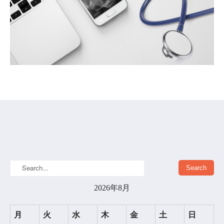
2026年8月
月
火
水
木
金
土
日